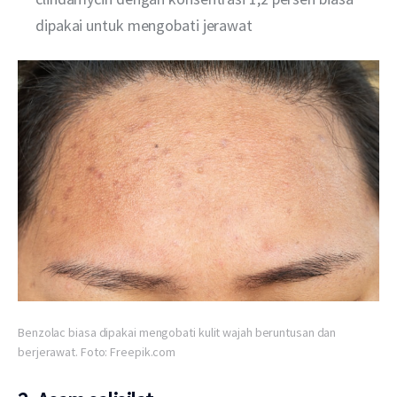
dipakai untuk mengobati jerawat
Benzolac biasa dipakai mengobati kulit wajah beruntusan dan
berjerawat. Foto: Freepik.com