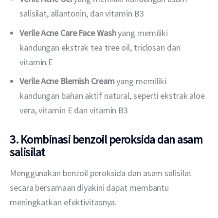
salisilat, allantonin, dan vitamin B3
Verile Acne Care Face Wash
yang memiliki
kandungan ekstrak tea tree oil, triclosan dan
vitamin E
Verile Acne Blemish Cream
yang memiliki
kandungan bahan aktif natural, seperti ekstrak aloe
vera, vitamin E dan vitamin B3
3. Kombinasi benzoil peroksida dan asam
salisilat
Menggunakan benzoil peroksida dan asam salisilat 
secara bersamaan diyakini dapat membantu 
meningkatkan efektivitasnya.