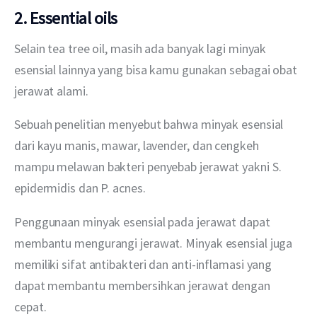
2. Essential oils
Selain tea tree oil, masih ada banyak lagi minyak 
esensial lainnya yang bisa kamu gunakan sebagai obat 
jerawat alami. 
Sebuah penelitian menyebut bahwa minyak esensial 
dari kayu manis, mawar, lavender, dan cengkeh 
mampu melawan bakteri penyebab jerawat yakni S. 
epidermidis dan P. acnes.
Penggunaan minyak esensial pada jerawat dapat 
membantu mengurangi jerawat. Minyak esensial juga 
memiliki sifat antibakteri dan anti-inflamasi yang 
dapat membantu membersihkan jerawat dengan 
cepat.