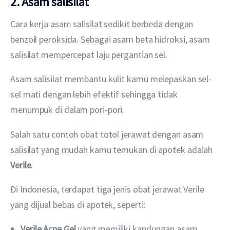
2. Asam salisilat
Cara kerja asam salisilat sedikit berbeda dengan 
benzoil peroksida. Sebagai asam beta hidroksi, asam 
salisilat mempercepat laju pergantian sel.
Asam salisilat membantu kulit kamu melepaskan sel-
sel mati dengan lebih efektif sehingga tidak 
menumpuk di dalam pori-pori.
Salah satu contoh obat totol jerawat dengan asam 
salisilat yang mudah kamu temukan di apotek adalah 
Verile
.
Di Indonesia, terdapat tiga jenis obat jerawat Verile 
yang dijual bebas di apotek, seperti:
Verile Acne Gel
yang memiliki kandungan asam