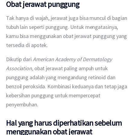
Obat jerawat punggung
Tak hanya di wajah, jerawat juga bisa muncul di bagian 
tubuh lain seperti punggung. Untuk mengatasinya, 
kamu bisa menggunakan obat jerawat punggung yang 
tersedia di apotek.
Dikutip dari 
American Academy of Dermatology 
Association, 
obat jerawat paling ampuh untuk 
punggung adalah yang mengandung retinoid dan 
benzoil peroksida. Kombinasi keduanya dan tetap jaga 
kebersihan punggung untuk mempercepat 
penyembuhan.
Hal yang harus diperhatikan sebelum
menggunakan obat jerawat