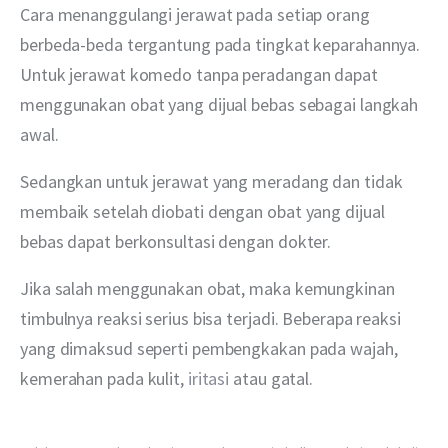
Cara menanggulangi jerawat pada setiap orang 
berbeda-beda tergantung pada tingkat keparahannya. 
Untuk jerawat komedo tanpa peradangan dapat 
menggunakan obat yang dijual bebas sebagai langkah 
awal.
Sedangkan untuk jerawat yang meradang dan tidak 
membaik setelah diobati dengan obat yang dijual 
bebas dapat berkonsultasi dengan dokter.
Jika salah menggunakan obat, maka kemungkinan 
timbulnya reaksi serius bisa terjadi. Beberapa reaksi 
yang dimaksud seperti pembengkakan pada wajah, 
kemerahan pada kulit, 
iritasi 
atau gatal.