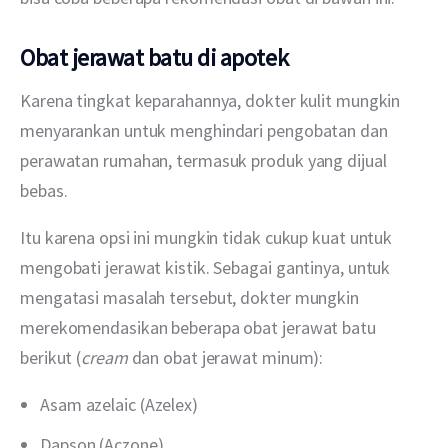
Obat jerawat batu di apotek
Karena tingkat keparahannya, dokter kulit mungkin 
menyarankan untuk menghindari pengobatan dan 
perawatan rumahan, termasuk produk yang dijual 
bebas.
Itu karena opsi ini mungkin tidak cukup kuat untuk 
mengobati jerawat kistik. Sebagai gantinya, untuk 
mengatasi masalah tersebut, dokter mungkin 
merekomendasikan beberapa obat jerawat batu 
berikut (
cream 
dan obat jerawat minum):
Asam azelaic (Azelex)
Dapson (Aczone)