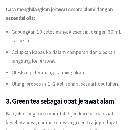
Cara menghilangkan jerawat secara alami dengan 
essential oils:
Gabungkan 10 tetes minyak esensial dengan 30 mL
carrier oil.
Celupkan kapas ke dalam campuran dan oleskan
langsung ke jerawat.
Oleskan pelembab, jika diinginkan.
Ulangi proses ini 1–2 kali sehari, sesuai kebutuhan.
3. Green tea sebagai obat jerawat alami
Banyak orang meminum teh hijau karena manfaat 
kesehatannya, namun ternyata green tea juga dapat 