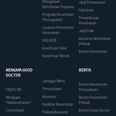
Manajemen
Janji Pemesanan
Kesehatan Populasi
Vaksinasi
Program Kesehatan
Pemeriksaan
Pencegahan
Kesehatan
Layanan Kesehatan
Janji Fisik
Konsumen
Asuransi Kesehatan
FAQ B2B
Pribadi
GoodCare Clinic
Berita Kesehatan
Kemitraan Merek
MENGAPA GOOD
BERITA
DOCTOR
Jaringan Mitra
Berita Kesehatan
Perusahaan
EKSPLOR
Perusahaan
Asuransi
Mengapa
Berita Kesehatan
Telekesehatan?
Pribadi
Fasilitas Kesehatan
Cerita Kami
Berita Good Doctor
Pialang Asuransi