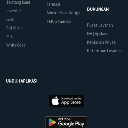
Tentang kami
Farmasi
DUKUNGAN
Investor
Admin Pihak Ketiga
Grab
FMCG Farmasi
Pusat Layanan
Softbank
FAQ Aplikasi
MDI
Kebijakan Privasi
WhiteCoat
Ketentuan Layanan
UNDUH APLIKASI