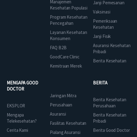
Manajemen
Janji Pemesanan
Kesehatan Populasi
Vaksinasi
Program Kesehatan
Pemeriksaan
Pencegahan
Kesehatan
Layanan Kesehatan
Janji Fisik
Konsumen
Asuransi Kesehatan
FAQ B2B
Pribadi
GoodCare Clinic
Berita Kesehatan
Kemitraan Merek
MENGAPA GOOD
BERITA
DOCTOR
Jaringan Mitra
Berita Kesehatan
Perusahaan
EKSPLOR
Perusahaan
Asuransi
Mengapa
Berita Kesehatan
Telekesehatan?
Pribadi
Fasilitas Kesehatan
Cerita Kami
Berita Good Doctor
Pialang Asuransi