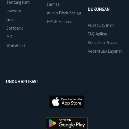
Tentang kami
Farmasi
DUKUNGAN
Investor
Admin Pihak Ketiga
Grab
FMCG Farmasi
Pusat Layanan
Softbank
FAQ Aplikasi
MDI
Kebijakan Privasi
WhiteCoat
Ketentuan Layanan
UNDUH APLIKASI